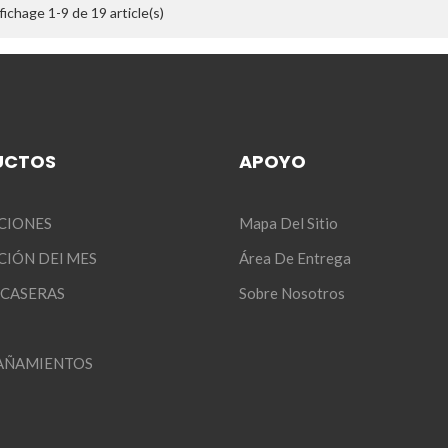
fichage 1-9 de 19 article(s)
UCTOS
APOYO
CIONES
Mapa Del Sitio
IÓN DEl MES
Área De Entrega
 CASERAS
Sobre Nosotros
AÑAMIENTOS