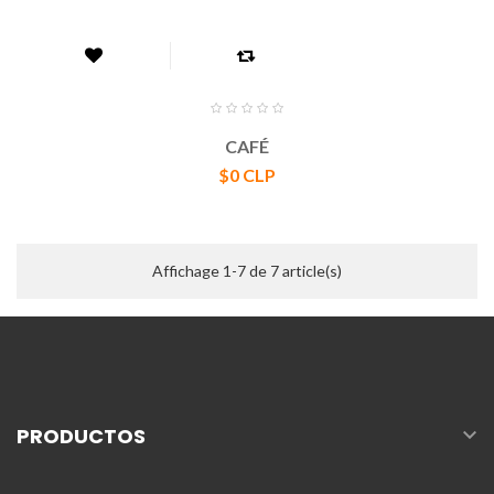
CAFÉ
Precio
$0 CLP
Affichage 1-7 de 7 article(s)

PRODUCTOS