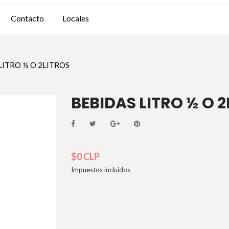
Contacto
Locales
LITRO ½ O 2LITROS
BEBIDAS LITRO ½ O 
$0 CLP
Impuestos incluidos