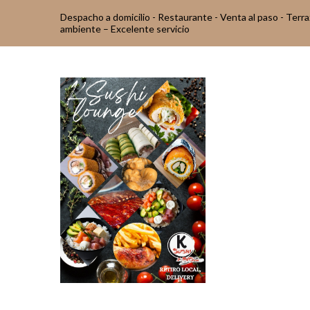
Despacho a domicilio - Restaurante - Venta al paso - Terr
ambiente – Excelente servicio